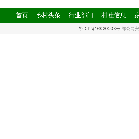
首页
乡村头条
行业部门
村社信息
鄂ICP备16020203号
鄂公网安备