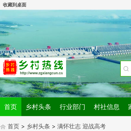
收藏到桌面
首页
乡村头条
行业部门
村社信息
首页
>
乡村头条
>
满怀壮志 迎战高考