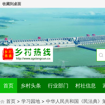
收藏到桌面
首页
乡村头条
行业部门
村社信息
首页
>
学习园地
>
中华人民共和国《民法典》第