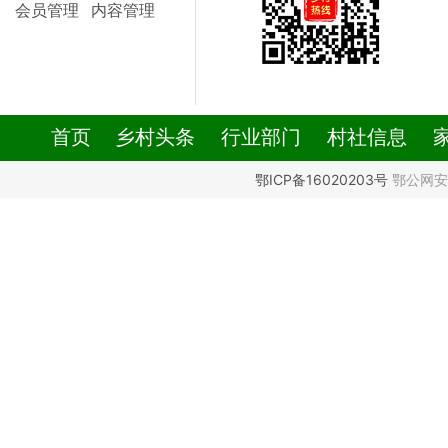
会员管理
内容管理
首页
乡村头条
行业部门
村社信息
鄂ICP备16020203号
鄂公网安备