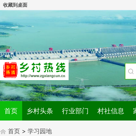
收藏到桌面
首页
乡村头条
行业部门
村社信息
首页
>
学习园地