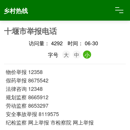
乡村热线
十堰市举报电话
访问量：
4292
时间：
06-30
字号
大
中
小
物价举报
12358
假药举报
8675542
法律咨询
12348
规划监察
8665912
劳动监察
8653297
安全事故举报
8119575
纪检监察
网上举报 市检察院 网上举报