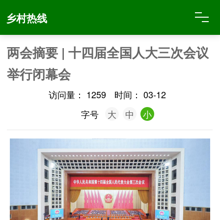
乡村热线
两会摘要 | 十四届全国人大三次会议
举行闭幕会
访问量：
1259
时间：
03-12
字号
大
中
小