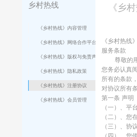
乡村热线
《乡村
《乡村热线》内容管理
《乡村热线
《乡村热线》网络合作平台介绍
服务条款
《乡村热线》版权与免责声明
尊敬的
您务必认真
《乡村热线》隐私政策
所有的条款
《乡村热线》注册协议
对协议所有
第一条
声明
《乡村热线》会员管理
（一）、平
（二）、您
（三）、协
（四）、您