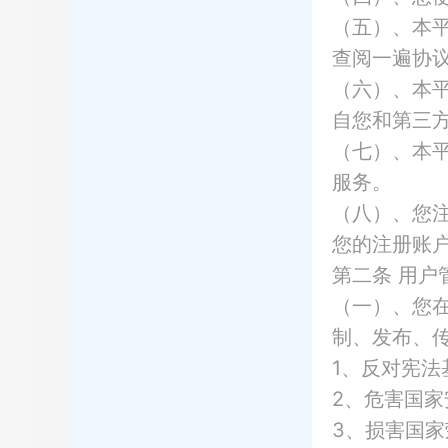
（五）、本
查阅一遍协
（六）、本
自您和第三
（七）、本
服务。
（八）、您
您的注册账
第二条
用户
（一）、您
制、发布、
1、反对宪法
2、危害国
3、损害国