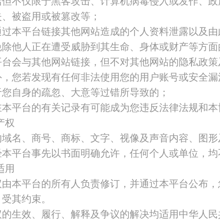
括但不仅限于黑客攻击、计算机病毒侵入或发作、政
失、被盗用或被篡改等；
通过本平台链接其他网站造成的个人资料泄露以及由
免除他人正在遭受威胁到其生命、身体或财产等方面
平台会与其他网站链接，但不对其他网站的隐私政策
外，您若发现有任何非法使用您的用户账号或安全漏
于您自身的疏忽、大意等过错所导致的；
在本平台的有关记录有可能成为您违反法律法规和本
产权
的域名、商号、商标、文字、视像及声音内容、图形
经本平台事先以书面明确允许，任何个人或单位，均
适用
议由本平台的所有人负责修订，并通过本平台公布，
，受其约束。
议的生效、履行、解释及争议的解决均适用中华人民