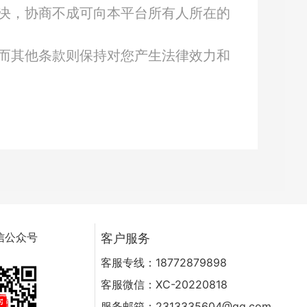
决，协商不成可向本平台所有人所在的
而其他条款则保持对您产生法律效力和
信公众号
客户服务
客服专线：18772879898
客服微信：XC-20220818
服务邮箱：2313335604@qq.com