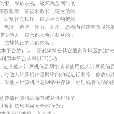
族仇恨、民族歧视、破坏民族团结的；
家宗教政策，宣扬邪教和封建迷信的；
言、扰乱社会秩序、破坏社会稳定的；
秽、色情、赌博、暴力、凶杀、恐怖内容或者教唆犯
者诽谤他人，侵害他人合法权益的；
律、法规禁止的其他内容；
在本平台的行为，还必须符合其它国家和地区的法律
得利用本平台从事以下活动：
许，进入他人计算机信息网络或者使用他人计算机信
许，对他人计算机信息网络的功能进行删除、修改或
许，对他人计算机信息网络中存储、处理或者传输的
故意传播计算机病毒等破坏性程序的；
害计算机信息网络安全的行为；
守本平台其他规定和程序：