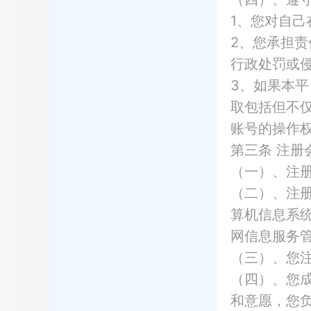
1、您对自
2、您承担
行政处罚或
3、如果本
取包括但不
账号的操作
第三条
注册
（一）、注
（二）、注
算机信息系
网信息服务
（三）、您
（四）、您
和意愿，您