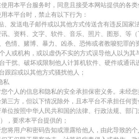
在使用本平台服务时，同意且接受本网站提供的各类
使用本平台时，禁止有以下行为：
张贴、发送电子邮件或以其他方式传送含有违反国家
资讯、资料、文字、软件、音乐、照片、图形、等（
秽、色情、赌博、暴力、凶杀、恐怖或者教唆犯罪的
何个人或机构，或以虚伪不实的方式误导他人以为其
平台干扰、破坏或限制他人计算机软件、硬件或通讯
平台跟踪或以其他方式骚扰他人；
隐私
对您个人的信息和隐私的安全承担保密义务。未经您
给第三方，但以下情况除外，且本平台不承担任何责
府单位按照中华人民共和国的法律、行政法规、部门
”），要求本平台提供的；
于您将用户和密码告知或泄露给他人，由此导致的个