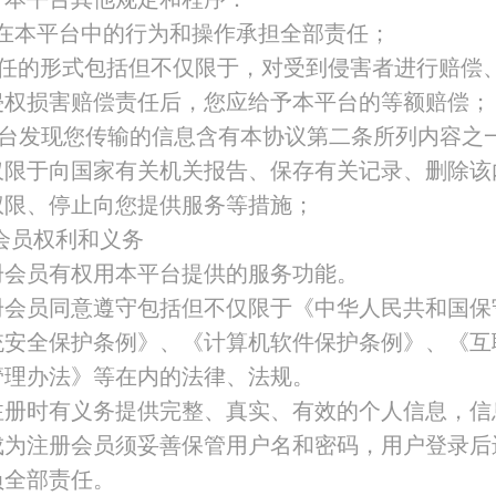
己在本平台中的行为和操作承担全部责任；
责任的形式包括但不仅限于，对受到侵害者进行赔偿
侵权损害赔偿责任后，您应给予本平台的等额赔偿；
平台发现您传输的信息含有本协议第二条所列内容之
仅限于向国家有关机关报告、保存有关记录、删除该
权限、停止向您提供服务等措施；
会员权利和义务
册会员有权用本平台提供的服务功能。
册会员同意遵守包括但不仅限于《中华人民共和国保
统安全保护条例》、《计算机软件保护条例》、《互
管理办法》等在内的法律、法规。
注册时有义务提供完整、真实、有效的个人信息，信
成为注册会员须妥善保管用户名和密码，用户登录后
负全部责任。