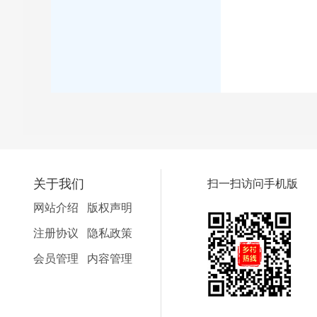
关于我们
扫一扫访问手机版
网站介绍
版权声明
注册协议
隐私政策
会员管理
内容管理