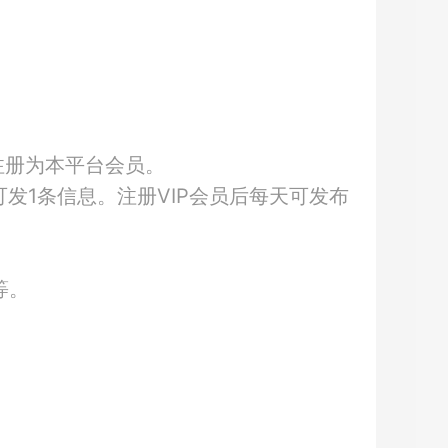
注册为本平台会员。
发1
条信息。注册
VIP会员后每天可发布
等。