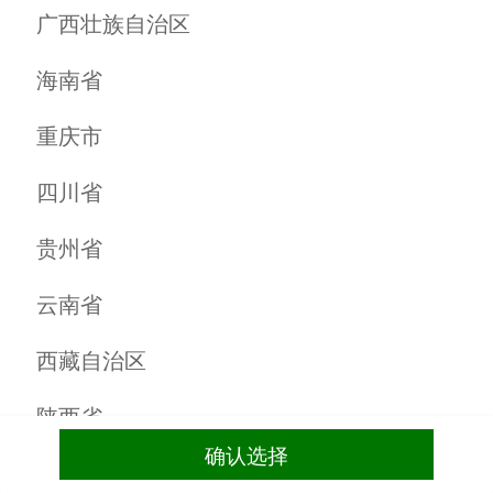
选择乡村
商家超市
发布
首页
头条
我们
会员