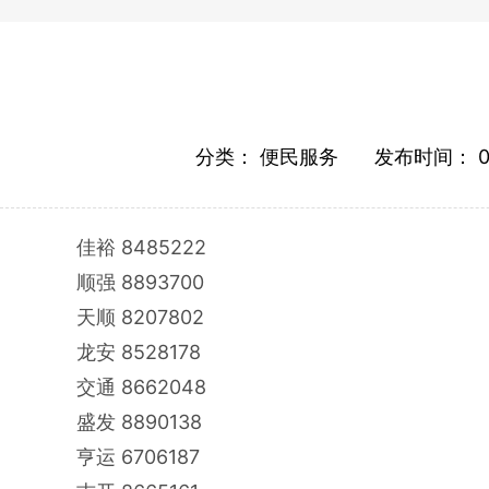
分类：
便民服务
发布时间：
0
佳裕
8485222
顺强
8893700
天顺
8207802
龙安
8528178
交通
8662048
盛发
8890138
亨运
6706187