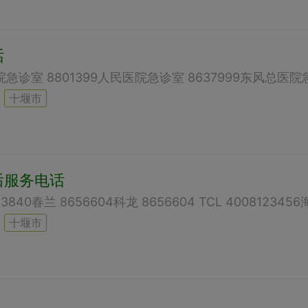
话
十堰市
后服务电话
十堰市