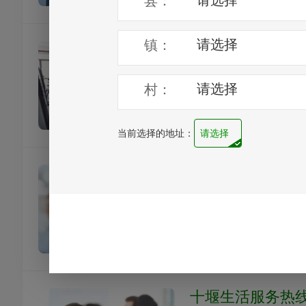
十堰银行保险客
便民服务
办事热线
十堰通讯客服热
便民服务
应急热线
十堰生活服务热