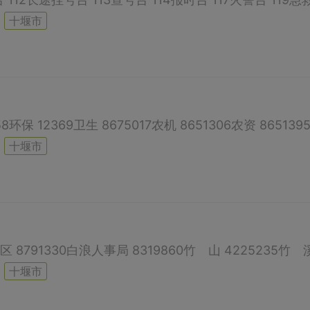
十堰市
十堰市
十堰市