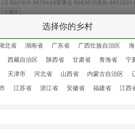
十堰市
务电话
十堰市
十堰市