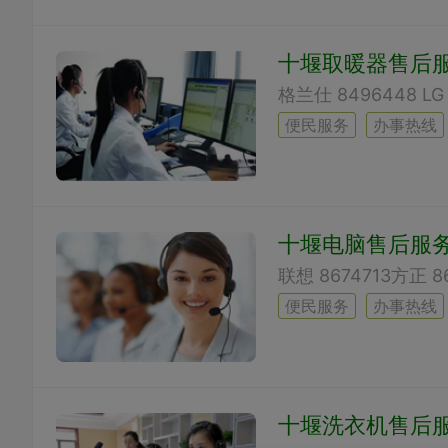
十堰取暖器售后
便民服务
办事热线
十堰电脑售后服
便民服务
办事热线
十堰洗衣机售后