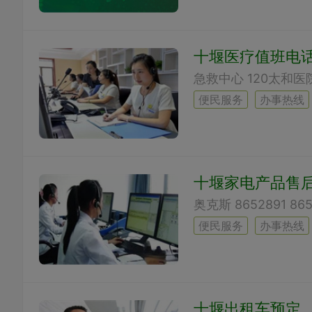
十堰医疗值班电
便民服务
办事热线
十堰家电产品售
便民服务
办事热线
十堰出租车预定