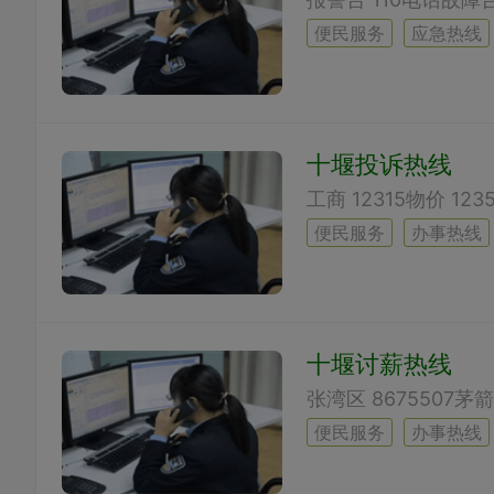
便民服务
应急热线
十堰投诉热线
便民服务
办事热线
十堰讨薪热线
便民服务
办事热线