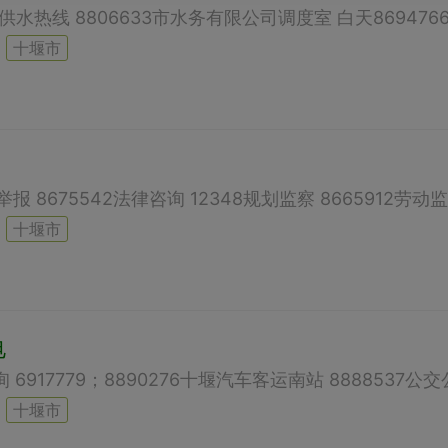
十堰市
十堰市
电
十堰市