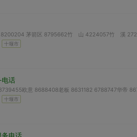
十堰市
务电话
十堰市
服务电话