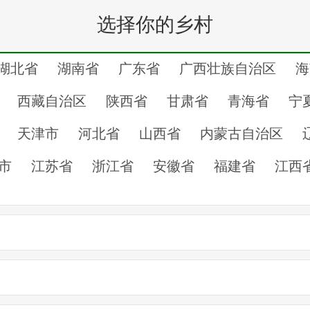
十堰市
服咨询电话
十堰市
线
十堰市