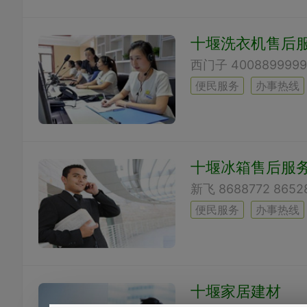
十堰洗衣机售后
便民服务
办事热线
十堰冰箱售后服
便民服务
办事热线
十堰家居建材