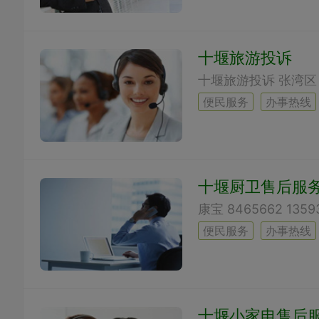
十堰旅游投诉
便民服务
办事热线
十堰厨卫售后服
便民服务
办事热线
十堰小家电售后