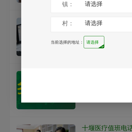
十堰市举报电话
便民服务
办事热线
十堰交通常用话
便民服务
办事热线
十堰医疗值班电