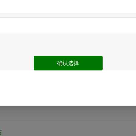
十堰市
电
十堰市
话