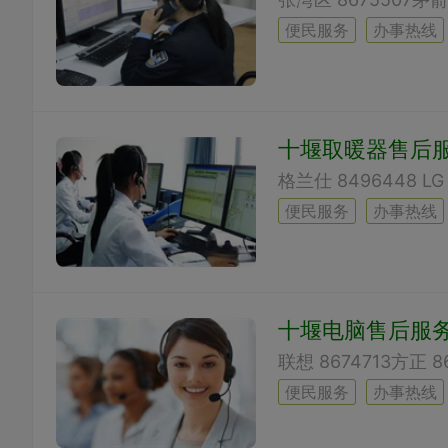
便民服务
办事热线
十堰取暖器售后
便民服务
办事热线
十堰电脑售后服
便民服务
办事热线