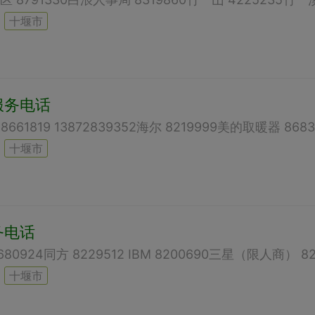
十堰市
服务电话
十堰市
务电话
十堰市