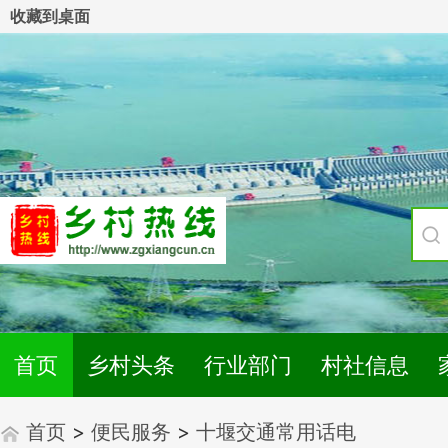
收藏到桌面
首页
乡村头条
行业部门
村社信息
首页
>
便民服务
>
十堰交通常用话电