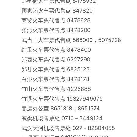
邮电街火车票代售点
8478932
顾家岗火车票代售点
8478201
商贸火车票代售点
8478828
张湾火车票代售点
8478200
武当山火车票代售点
566000，5075728
红卫火车票代售点
8478400
郧西火车票代售点
6227290
郧县火车票代售点
6825123
白浪火车票代售点
8478178
竹山火车票代售点
4226888
竹溪火车票代售点
15327949675
春运办公室
8651818；8651574
襄樊机场售票处
0710－3449124
武汉天河机场售票处
027－82804055