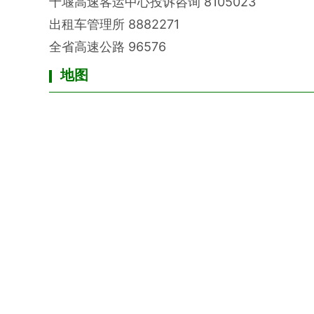
十堰高速客运中心投诉咨询
8105023
出租车管理所
8882271
全省高速公路
96576
地图