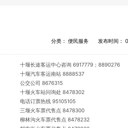
分类：
便民服务
发布时间：
0
十堰长途客运中心咨询
6917779；8890276
十堰汽车客运南站
8888537
公交公司
8676315
十堰火车站问询处
8478302
电话订票热线
95105105
三堰火车票代售点
8478300
柳林沟火车票代售点
8478232