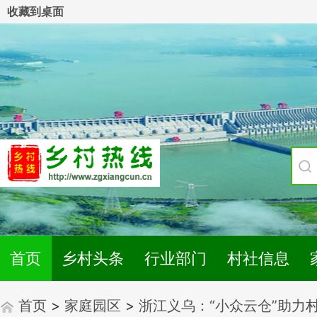
收藏到桌面
首页
乡村头条
行业部门
村社信息
首页
>
家庭园区
>
浙江义乌：“小众云仓”助力