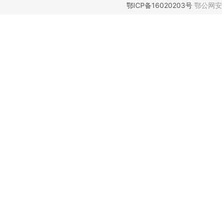
鄂ICP备16020203号
鄂公网安备