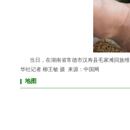
当日，在湖南省常德市汉寿县毛家滩回族维
华社记者 柳王敏 摄
来
源：
中
国
网
地图