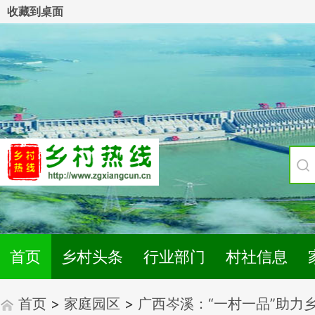
收藏到桌面
首页
乡村头条
行业部门
村社信息
首页
>
家庭园区
>
广西岑溪：“一村一品”助力