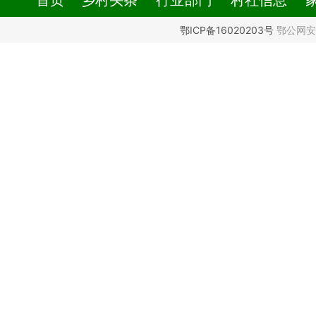
首页
乡村头条
行业部门
村社信息
鄂ICP备16020203号
鄂公网安备