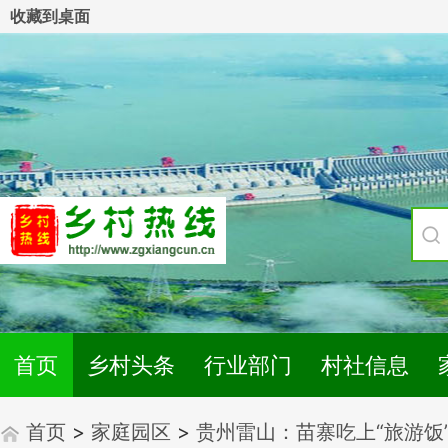
收藏到桌面
首页
乡村头条
行业部门
村社信息
首页
>
家庭园区
>
贵州雷山：苗寨吃上“旅游饭