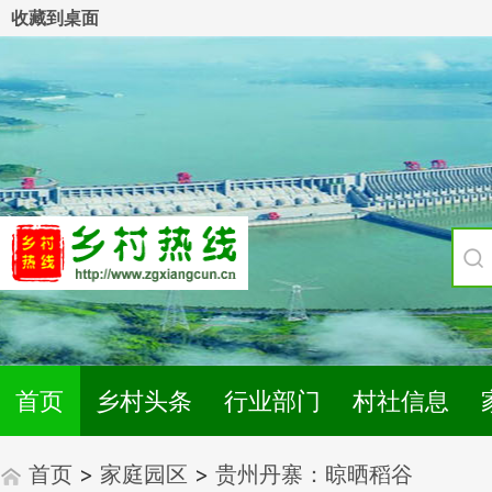
收藏到桌面
首页
乡村头条
行业部门
村社信息
首页
>
家庭园区
>
贵州丹寨：晾晒稻谷