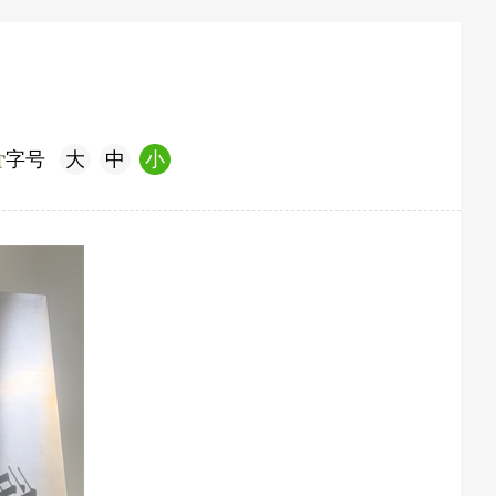
字号
大
中
小