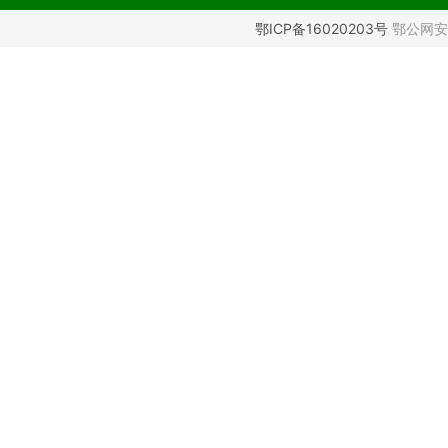
鄂ICP备16020203号
鄂公网安备