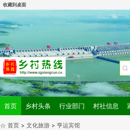
收藏到桌面
首页
乡村头条
行业部门
村社信息
首页
>
文化旅游
>
亨运宾馆