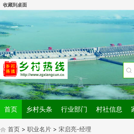
收藏到桌面
首页
乡村头条
行业部门
村社信息
首页
>
职业名片
>
宋启亮-经理