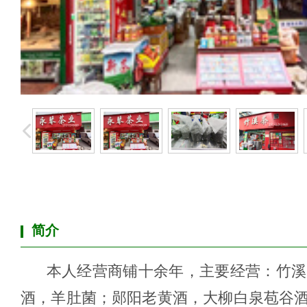
简介
本人经营商铺十余年
，
主要经营：竹溪
酒，羊肚菌；
郧阳老黄酒，大柳白泉苞谷