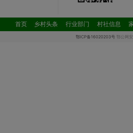
首页
乡村头条
行业部门
村社信息
鄂ICP备16020203号
鄂公网安备