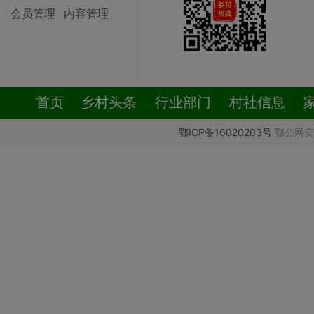
会员管理
内容管理
首页
乡村头条
行业部门
村社信息
鄂ICP备16020203号
鄂公网安备