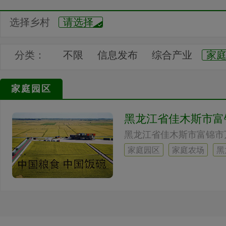
选择乡村
请选择
分类：
不限
信息发布
综合产业
家
劳务服务
技术服务
汇展中心
家庭园区
黑龙江省佳木斯市富锦
黑龙江省佳木斯市富锦市
家庭园区
家庭农场
黑