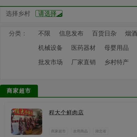
选择乡村
请选择
分类：
不限
信息发布
百货日杂
烟
机械设备
医药器材
母婴用品
批发市场
厂家直销
乡村特产
商家超市
程大个鲜肉店
商家超市
农用商品
湖北省