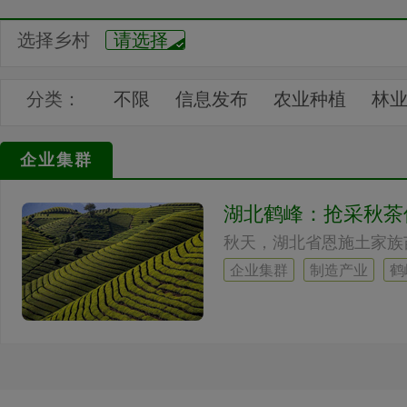
选择乡村
请选择
分类：
不限
信息发布
农业种植
林
建筑产业
电力产业
燃气产业
企业集群
文化旅游
企业展馆
湖北鹤峰：抢采秋茶
企业集群
制造产业
鹤