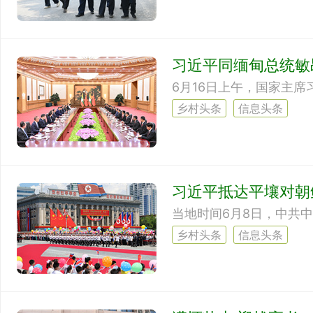
习近平同缅甸总统敏
6月16日上午，国家主
乡村头条
信息头条
习近平抵达平壤对朝
乡村头条
信息头条