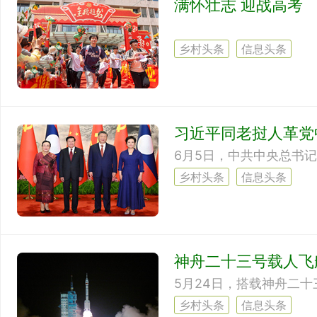
满怀壮志 迎战高考
乡村头条
信息头条
习近平同老挝人革党
乡村头条
信息头条
神舟二十三号载人飞
乡村头条
信息头条