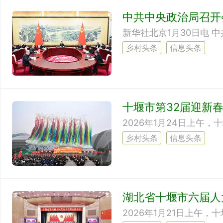
中共中央政治局召开
乡村头条
信息头条
十堰市第32届迎新
乡村头条
信息头条
湖北省十堰市六届人