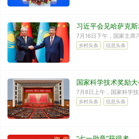
习近平会见哈萨克斯
乡村头条
信息头条
国家科学技术奖励大
7月8日上午，国家科学
乡村头条
信息头条
“七一勋章”获得者