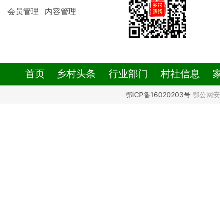
会员管理
内容管理
首页
乡村头条
行业部门
村社信息
鄂ICP备16020203号
鄂公网安备