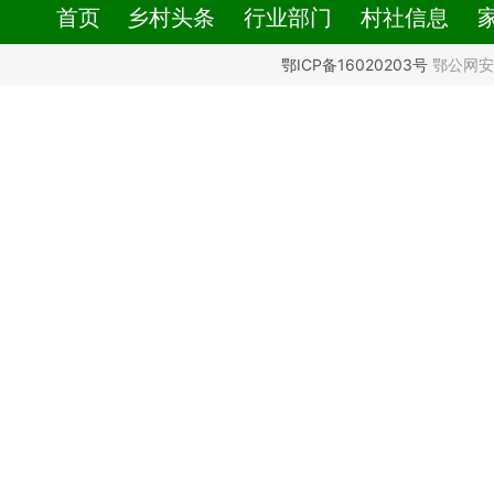
首页
乡村头条
行业部门
村社信息
鄂ICP备16020203号
鄂公网安备