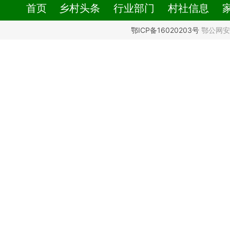
首页
乡村头条
行业部门
村社信息
鄂ICP备16020203号
鄂公网安备