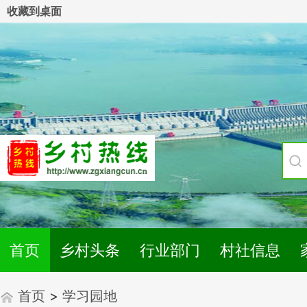
收藏到桌面
首页
乡村头条
行业部门
村社信息
首页
>
学习园地