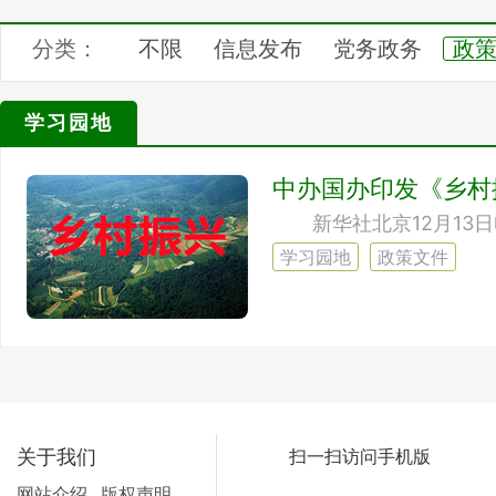
分类：
不限
信息发布
党务政务
政
文明创建
家规家训
健康养生
学习园地
学生专区
网友专区
汇展中心
中办国办印发《乡村
学习园地
政策文件
关于我们
扫一扫访问手机版
网站介绍
版权声明