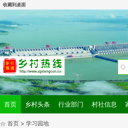
收藏到桌面
首页
乡村头条
行业部门
村社信息
首页
>
学习园地