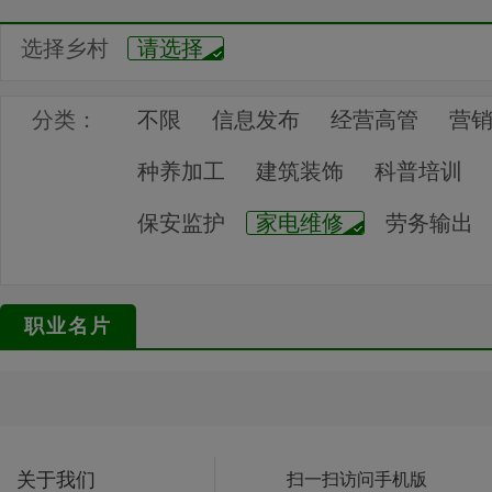
选择乡村
请选择
分类：
不限
信息发布
经营高管
营
种养加工
建筑装饰
科普培训
保安监护
家电维修
劳务输出
职业名片
关于我们
扫一扫访问手机版