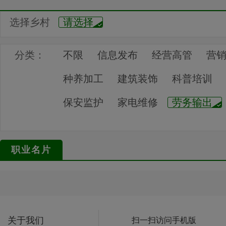
选择乡村
请选择
分类：
不限
信息发布
经营高管
营
种养加工
建筑装饰
科普培训
保安监护
家电维修
劳务输出
职业名片
关于我们
扫一扫访问手机版